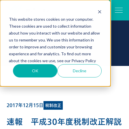
This website stores cookies on your computer.
These cookies are used to collect information
about how you interact with our website and allow
お知らせ
us to remember you. We use this information in
order to improve and customize your browsing
experience and for analytics. To find out more
about the cookies we use, see our
Privacy Policy
OK
Decline
TOP
お知らせ一覧
速報 平成30年度税制改正解説（大綱）
2017年12月15日
税制改正
速報 平成30年度税制改正解説