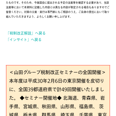
たものです。そのため、今後国会に提出される予定の法案等を確認する必要があり、当該
法案等において本資料に記載した内容とは異なる内容が制定される場合もありますのでご
留意ください。対策の立案・実行は専門家にもご相談のうえ、ご自身の責任において取り
組んでいただきますよう、よろしくお願い申し上げます。
「税制改正解説」へ戻る
「インサイト」へ戻る
＜山田グループ税制改正セミナーの全国開催＞
本年度は平成30年2月6日の東京開催を皮切り
に、全国39都道府県で計49回開催いたしまし
た。 ◆セミナー開催地◆ 北海道、青森県、岩
手県、宮城県、秋田県、山形県、福島県、 茨
城県、栃木県、群馬県、埼玉県、千葉県、東京