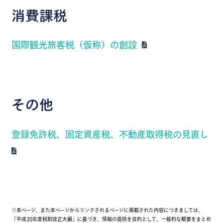
消費課税
国際観光旅客税（仮称）の創設
その他
登録免許税、固定資産税、不動産取得税の見直し
※本ページ、また本ページからリンクされるページに掲載された内容につきましては、
「平成30年度税制改正大綱」に基づき、情報の提供を目的として、一般的な概要をまとめ