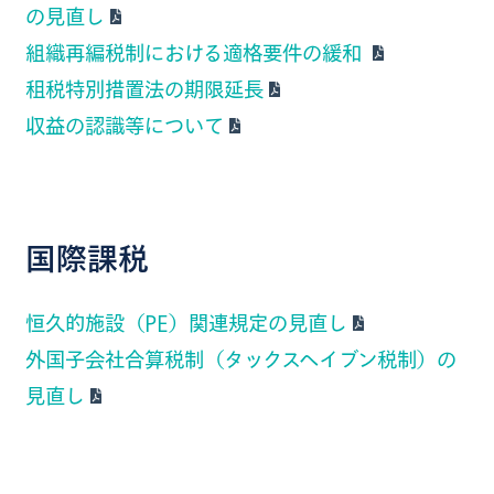
の見直し
組織再編税制における適格要件の緩和
租税特別措置法の期限延長
収益の認識等について
国際課税
恒久的施設（PE）関連規定の見直し
外国子会社合算税制（タックスヘイブン税制）の
見直し