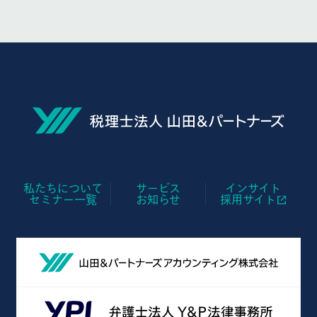
私たちについて
サービス
インサイト
セミナー一覧
お知らせ
採用サイト