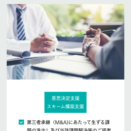
意思決定支援
スキーム構築支援
第三者承継（M&A)にあたって生ずる課
題の洗出し及び当該課題解決策のご提案