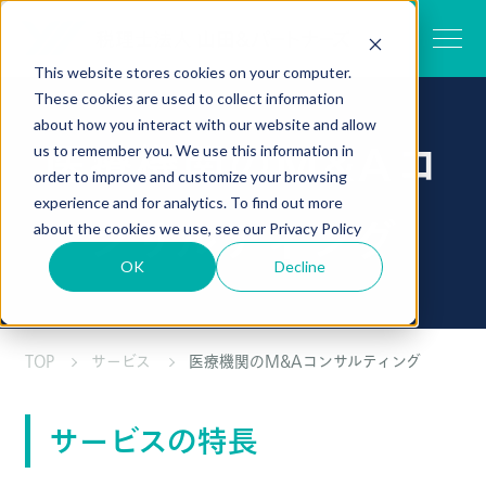
This website stores cookies on your computer.
These cookies are used to collect information
about how you interact with our website and allow
us to remember you. We use this information in
医療機関のM&Aコ
order to improve and customize your browsing
experience and for analytics. To find out more
about the cookies we use, see our
Privacy Policy
ンサルティング
OK
Decline
TOP
サービス
医療機関のM&Aコンサルティング
サービスの特長