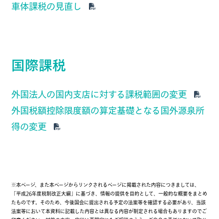
車体課税の見直し
国際課税
外国法人の国内支店に対する課税範囲の変更
外国税額控除限度額の算定基礎となる国外源泉所
得の変更
※本ページ、また本ページからリンクされるページに掲載された内容につきましては、
「平成26年度税制改正大綱」に基づき、情報の提供を目的として、一般的な概要をまとめ
たものです。そのため、今後国会に提出される予定の法案等を確認する必要があり、当該
法案等において本資料に記載した内容とは異なる内容が制定される場合もありますのでご