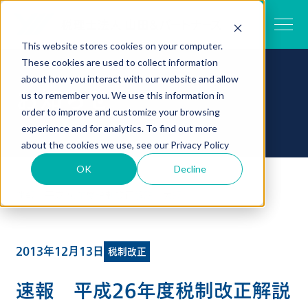
This website stores cookies on your computer.
These cookies are used to collect information
about how you interact with our website and allow
お知らせ
us to remember you. We use this information in
order to improve and customize your browsing
experience and for analytics. To find out more
about the cookies we use, see our
Privacy Policy
OK
Decline
TOP
お知らせ一覧
速報 平成26年度税制改正解説（大綱）
2013年12月13日
税制改正
速報 平成26年度税制改正解説