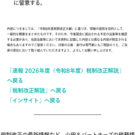
に留意する。
内容につきましては、「令和8年度税制改正大綱」に基づき、情報の提供を目的として、
一般的な概要をまとめたものです。そのため、今後国会に提出される予定の法案等を確認
する必要があり、当該法案等において本資料に記載した内容とは異なる内容が制定される
場合もありますのでご留意ください。対策の立案・実行は専門家にもご相談のうえ、ご自
身の責任において取り組んでいただきますよう、よろしくお願い申し上げます。
「速報 2026年度（令和8年度）税制改正解説」
へ戻る
「税制改正解説」へ戻る
「インサイト」へ戻る
税制改正の最新情報など、山田＆パートナーズの税務情