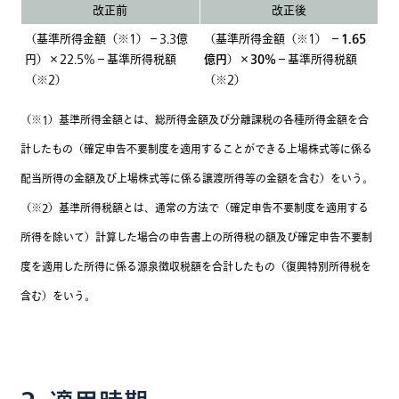
改正前
改正後
（基準所得金額（※1）－3.3億
（基準所得金額（※1） －
1.65
円）×22.5%－基準所得税額
億円
）×
30%
－基準所得税額
（※2）
（※2）
（※1）基準所得金額とは、総所得金額及び分離課税の各種所得金額を合
計したもの（確定申告不要制度を適用することができる上場株式等に係る
配当所得の金額及び上場株式等に係る譲渡所得等の金額を含む）をいう。
（※2）基準所得税額とは、通常の方法で（確定申告不要制度を適用する
所得を除いて）計算した場合の申告書上の所得税の額及び確定申告不要制
度を適用した所得に係る源泉徴収税額を合計したもの（復興特別所得税を
含む）をいう。