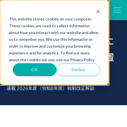
This website stores cookies on your computer.
These cookies are used to collect information
about how you interact with our website and allow
極めて高い水準の所得に
us to remember you. We use this information in
order to improve and customize your browsing
experience and for analytics. To find out more
対する負担の適正化措置
about the cookies we use, see our
Privacy Policy
OK
Decline
の見直し
速報 2026年度（令和8年度）税制改正解説