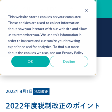
This website stores cookies on your computer.
These cookies are used to collect information
about how you interact with our website and allow
お知らせ
us to remember you. We use this information in
order to improve and customize your browsing
experience and for analytics. To find out more
about the cookies we use, see our
Privacy Policy
OK
Decline
TOP
お知らせ一覧
2022年度税制改正のポイントと解説資料公開
2022年4月1日
税制改正
2022年度税制改正のポイント