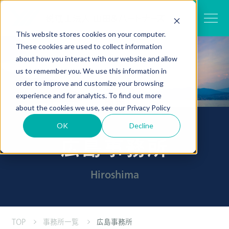
This website stores cookies on your computer.
These cookies are used to collect information
about how you interact with our website and allow
us to remember you. We use this information in
order to improve and customize your browsing
experience and for analytics. To find out more
about the cookies we use, see our
Privacy Policy
OK
Decline
広島事務所
Hiroshima
TOP
事務所一覧
広島事務所