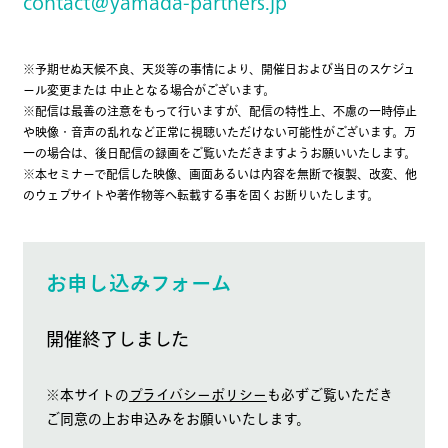
contact@yamada-partners.jp
※予期せぬ天候不良、天災等の事情により、開催日および当日のスケジュ
ール変更または 中止となる場合がございます。
※配信は最善の注意をもって行いますが、配信の特性上、不慮の一時停止
や映像・音声の乱れなど正常に視聴いただけない可能性がございます。万
一の場合は、後日配信の録画をご覧いただきますようお願いいたします。
※本セミナーで配信した映像、画面あるいは内容を無断で複製、改変、他
のウェブサイトや著作物等へ転載する事を固くお断りいたします。
お申し込みフォーム
開催終了しました
※本サイトの
プライバシーポリシー
も必ずご覧いただき
ご同意の上お申込みをお願いいたします。