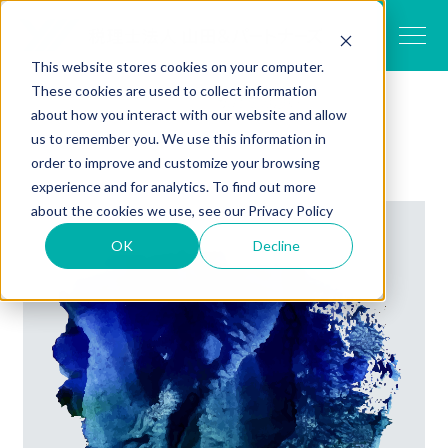
This website stores cookies on your computer.
These cookies are used to collect information
TOP
私たちについて
私たちの想い
about how you interact with our website and allow
us to remember you. We use this information in
order to improve and customize your browsing
experience and for analytics. To find out more
about the cookies we use, see our
Privacy Policy
OK
Decline