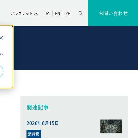
お問い合わせ
JA
EN
ZH
パンフレット
d
ut
関連記事
2026年6月15日
消費税