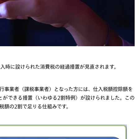
導入時に設けられた消費税の経過措置が見直されます。
行事業者（課税事業者）となった方には、仕入税額控除額を
とができる措置（いわゆる
2
割特例）が設けられました。この
税額の
2
割で足りる仕組みです。