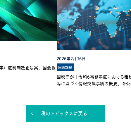
2026年2月16日
国際課税
8年）度税制改正法案、国会提
国税庁が「令和6事務年度における租
等に基づく情報交換事績の概要」を公
税のトピックスに戻る