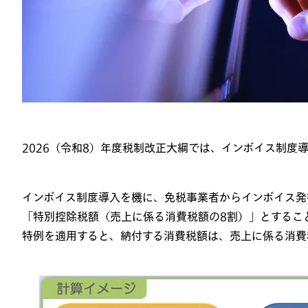
2026
（令和
8
）年度税制改正大綱では、インボイス制度
インボイス制度導入を機に、免税事業者からインボイス発
「特別控除税額（売上に係る消費税額の
8
割）」とするこ
特例を適用すると、納付する消費税額は、売上に係る消費