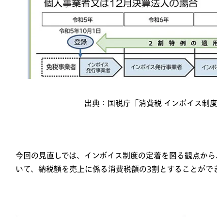
出典：国税庁「消費税 インボイス制
今回の見直しでは、インボイス制度の定着を図る観点から
いて、納税額を売上に係る消費税額の
3
割とすることがで