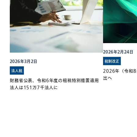
2026年2月24日
2026年3月2日
税制改正
法人税
2026年（令和
出へ
財務省公表、令和6年度の租税特別措置適用
法人は151万7千法人に