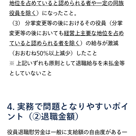
地位を占めていると認められる者や一定の同族
役員を除く
）になったこと。
（
3
）
分掌変更等の後におけるその役員（分掌
変更等の後においても
経営上主要な地位を占め
ていると認められる者を除く
）の給与が激減
（おおむね50％以上減少）したこと
※
上記いずれも原則として退職給与を未払金等
としていないこと
4. 実務で問題となりやすいポイ
ント（②退職金額）
役員退職慰労金は一般に支給額の自由度がある一