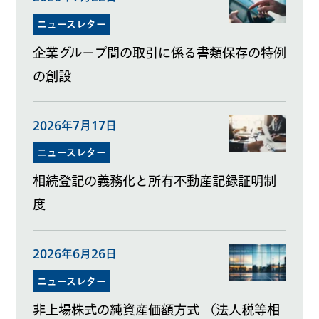
ニュースレター
企業グループ間の取引に係る書類保存の特例
の創設
2026年7月17日
ニュースレター
相続登記の義務化と所有不動産記録証明制
度
2026年6月26日
ニュースレター
非上場株式の純資産価額方式 （法人税等相