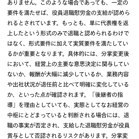
ありません。このような場合であっても、一定の
要件を満たせば、役員退職慰労金の支給が認めら
れるとされています。もっとも、単に代表権を返
上したという形式のみで退職と認められるわけで
はなく、形式要件に加えて実質要件を満たしてい
るかが重要となります。具体的には、分掌変更後
において、経営上の主要な意思決定に関与してい
ないか、報酬が大幅に減少しているか、業務内容
や出社状況が退任前と比べて明確に変化している
か、といった点が確認されます。「後継者の指
導」を理由としていても、実態としてなお経営の
中枢にとどまっていると判断される場合には、退
職の事実が否定され、支給した退職慰労金が役員
賞与として否認されるリスクがあります。分掌変