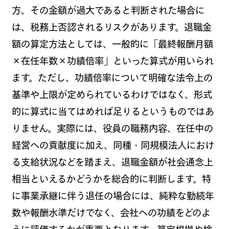
方、その金額が過大であると判断された場合に
は、税務上否認されるリスクがあります。退職金
額の算定方法としては、一般的に「最終報酬月額
×在任年数×功績倍率」といった算式が用いられ
ます。ただし、功績倍率について明確な法令上の
基準や上限が定められているわけではなく、形式
的に算式に当てはめれば足りるというものではあ
りません。実際には、役員の職務内容、在任中の
経営への貢献度に加え、同種・同規模法人におけ
る支給状況などを踏まえ、退職金額が社会通念上
相当といえるかどうかを総合的に判断します。特
に事業承継に伴う退任の場合には、純粋な勤続年
数や報酬水準だけでなく、会社への功績をどのよ