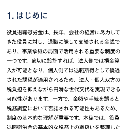
1. はじめに
役員退職慰労金は、長年、会社の経営に尽力して
きた役員に対し、退職に際して支給される金銭で
あり、事業承継の局面で活用される重要な制度の
一つです。適切に設計すれば、法人側では損金算
入が可能となり、個人側では退職所得として優遇
された課税が適用されるため、法人・個人双方の
税負担を抑えながら円滑な世代交代を実現できる
可能性があります。一方で、金額や手続を誤ると
税務調査において否認される可能性もあるため、
制度の基本的な理解が重要です。本稿では、役員
退職慰労金の基本的な税務上の取扱いを整理した