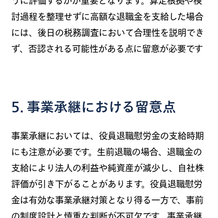
うに評価するかが重要となります。算定根拠や検
討過程を整理せずに高額な退職金を支給した場合
には、後日の税務調査において合理性を説明でき
ず、否認される可能性がある点に留意が必要です
5. 事業承継における留意点
事業承継においては、役員退職慰労金の支給時期
にも注意が必要です。生前退職の場合、退職金の
支給により法人の利益や純資産が減少し、自社株
評価が引き下がることがあります。役員退職慰労
金は有効な事業承継対策となり得る一方で、事前
の制度設計と慎重な判断が不可欠です。事業承継