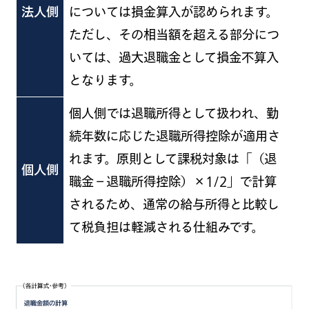
法人側
については損金算入が認められます。
ただし、その相当額を超える部分につ
いては、過大退職金として損金不算入
となります。
個人側では退職所得として扱われ、勤
続年数に応じた退職所得控除が適用さ
れます。原則として課税対象は「（退
個人側
職金－退職所得控除）
×1/2
」で計算
されるため、通常の給与所得と比較し
て税負担は軽減される仕組みです。