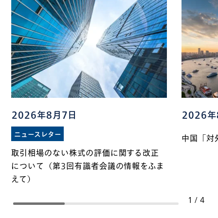
2026年8月7日
2026
ニュースレター
中国「対
取引相場のない株式の評価に関する改正
について（第3回有識者会議の情報をふま
えて）
1
/
4