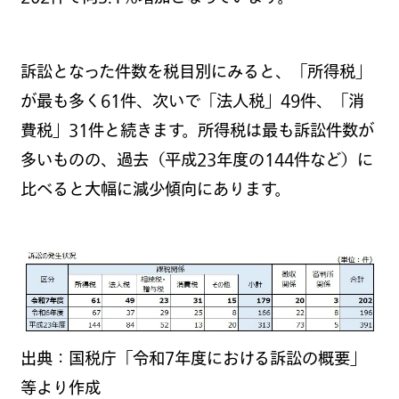
訴訟となった件数を税目別にみると、「所得税」
が最も多く61件、次いで「法人税」49件、「消
費税」31件と続きます。所得税は最も訴訟件数が
多いものの、過去（平成23年度の144件など）に
比べると大幅に減少傾向にあります。
出典：国税庁「令和7年度における訴訟の概要」
等より作成